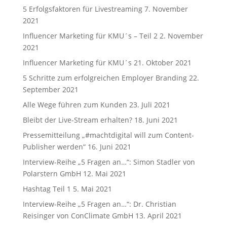
5 Erfolgsfaktoren für Livestreaming
7. November
2021
Influencer Marketing für KMU´s – Teil 2
2. November
2021
Influencer Marketing für KMU´s
21. Oktober 2021
5 Schritte zum erfolgreichen Employer Branding
22.
September 2021
Alle Wege führen zum Kunden
23. Juli 2021
Bleibt der Live-Stream erhalten?
18. Juni 2021
Pressemitteilung „#machtdigital will zum Content-
Publisher werden“
16. Juni 2021
Interview-Reihe „5 Fragen an…“: Simon Stadler von
Polarstern GmbH
12. Mai 2021
Hashtag Teil 1
5. Mai 2021
Interview-Reihe „5 Fragen an…“: Dr. Christian
Reisinger von ConClimate GmbH
13. April 2021