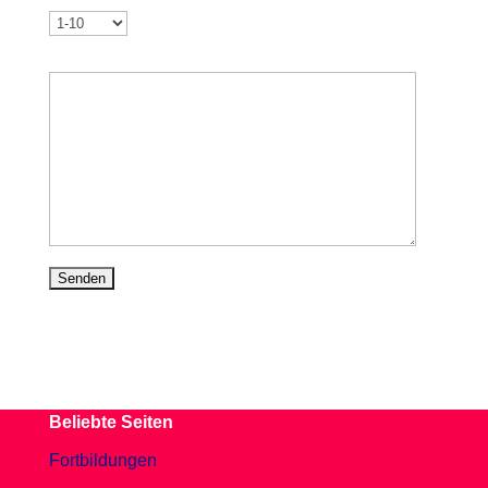
Welche Geschäftsprozesse möchten Sie digitalisieren?
Beliebte Seiten
Fortbildungen