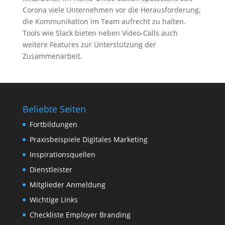
Corona viele Unternehmen vor die Herausforderung,
die Kommunikation im Team aufrecht zu halten.
Tools wie Slack bieten neben Video-Calls auch
weitere Features zur Unterstützung der
Zusammenarbeit.
Beliebte Seiten
Fortbildungen
Praxisbeispiele Digitales Marketing
Inspirationsquellen
Dienstleister
Mitglieder Anmeldung
Wichtige Links
Checkliste Employer Branding