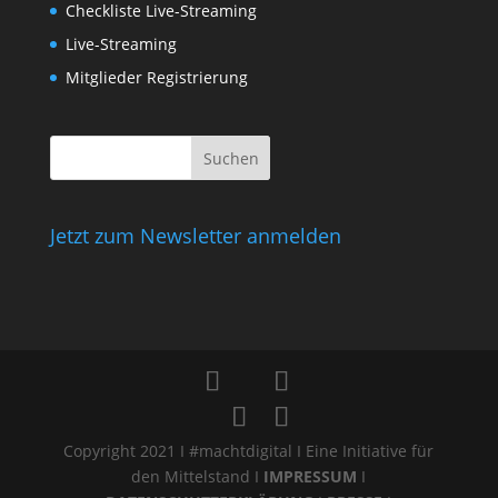
Checkliste Live-Streaming
Live-Streaming
Mitglieder Registrierung
Jetzt zum Newsletter anmelden
Copyright 2021 I #machtdigital I Eine Initiative für
den Mittelstand I
IMPRESSUM
I