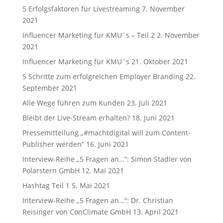
5 Erfolgsfaktoren für Livestreaming
7. November
2021
Influencer Marketing für KMU´s – Teil 2
2. November
2021
Influencer Marketing für KMU´s
21. Oktober 2021
5 Schritte zum erfolgreichen Employer Branding
22.
September 2021
Alle Wege führen zum Kunden
23. Juli 2021
Bleibt der Live-Stream erhalten?
18. Juni 2021
Pressemitteilung „#machtdigital will zum Content-
Publisher werden“
16. Juni 2021
Interview-Reihe „5 Fragen an…“: Simon Stadler von
Polarstern GmbH
12. Mai 2021
Hashtag Teil 1
5. Mai 2021
Interview-Reihe „5 Fragen an…“: Dr. Christian
Reisinger von ConClimate GmbH
13. April 2021