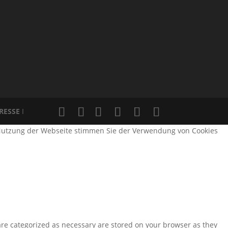
RESSE
I
e Nutzung der Webseite stimmen Sie der Verwendung von Cookies
are categorized as necessary are stored on your browser as they