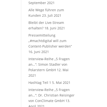
September 2021
Alle Wege führen zum
Kunden
23. Juli 2021
Bleibt der Live-Stream
erhalten?
18. Juni 2021
Pressemitteilung
„#machtdigital will zum
Content-Publisher werden“
16. Juni 2021
Interview-Reihe „5 Fragen
an…“: Simon Stadler von
Polarstern GmbH
12. Mai
2021
Hashtag Teil 1
5. Mai 2021
Interview-Reihe „5 Fragen
an…“: Dr. Christian Reisinger
von ConClimate GmbH
13.
April 2021