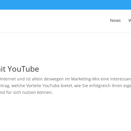
News
W
it YouTube
Internet und ist allein deswegen im Marketing-Mix eine interessan
rag, welche Vorteile YouTube bietet, wie Sie erfolgreich Ihren ei
nd für sich nutzen können.