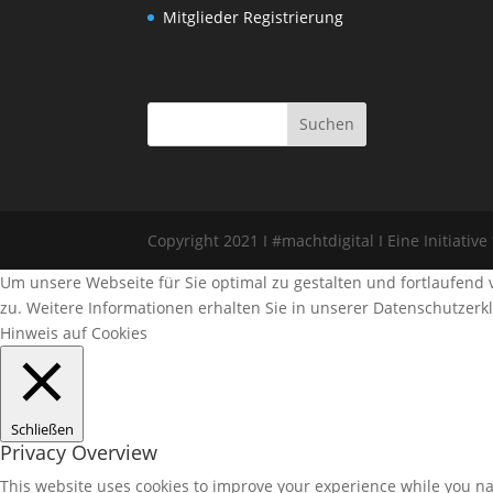
Mitglieder Registrierung
Copyright 2021 I #machtdigital I Eine Initiative
Um unsere Webseite für Sie optimal zu gestalten und fortlaufen
zu. Weitere Informationen erhalten Sie in unserer Datenschutzerk
Hinweis auf Cookies
Schließen
Privacy Overview
This website uses cookies to improve your experience while you nav