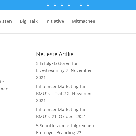
issen
Digi-Talk
Initiative
Mitmachen
Neueste Artikel
5 Erfolgsfaktoren für
Livestreaming
7. November
2021
te
Influencer Marketing für
genen
KMU´s – Teil 2
2. November
2021
Influencer Marketing für
KMU´s
21. Oktober 2021
5 Schritte zum erfolgreichen
Employer Branding
22.